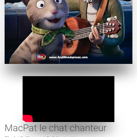
MacPat le chat chanteur