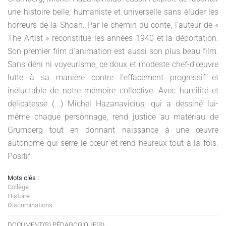
une histoire belle, humaniste et universelle sans éluder les
horreurs de la Shoah. Par le chemin du conte, l'auteur de «
The Artist » reconstitue les années 1940 et la déportation.
Son premier film d'animation est aussi son plus beau film.
Sans déni ni voyeurisme, ce doux et modeste chef-d’œuvre
lutte à sa manière contre l’effacement progressif et
inéluctable de notre mémoire collective. Avec humilité et
délicatesse (...) Michel Hazanavicius, qui a dessiné lui-
même chaque personnage, rend justice au matériau de
Grumberg tout en donnant naissance à une œuvre
autonome qui serre le cœur et rend heureux tout à la fois.
Positif
Mots clés :
Collège
Histoire
Discriminations
DOCUMENT(S) PÉDAGOGIQUE(S)