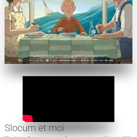
Slocum et moi